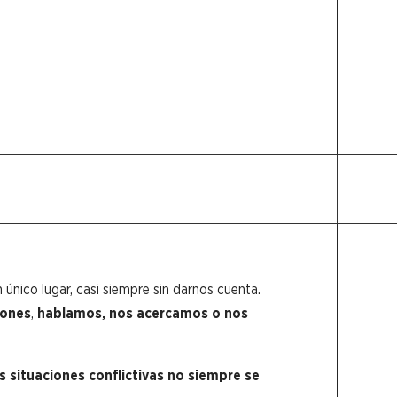
único lugar, casi siempre sin darnos cuenta.
iones
,
hablamos, nos acercamos o nos
as situaciones conflictivas no siempre se