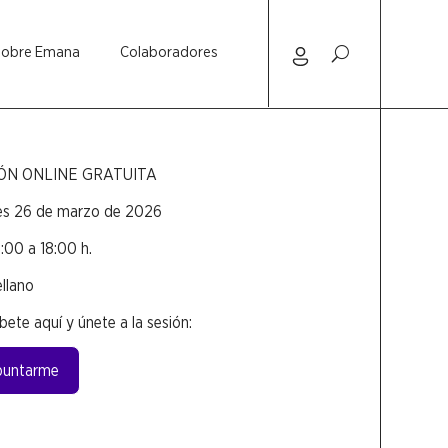
Sobre Emana
Colaboradores
ÓN ONLINE GRATUITA
es 26 de marzo de 2026
:00 a 18:00 h.
llano
íbete aquí y únete a la sesión:
puntarme