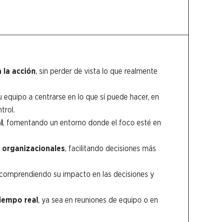
 la acción
, sin perder de vista lo que realmente
 equipo a centrarse en lo que sí puede hacer, en
trol.
l
, fomentando un entorno donde el foco esté en
y organizacionales
, facilitando decisiones más
 comprendiendo su impacto en las decisiones y
tiempo real
, ya sea en reuniones de equipo o en