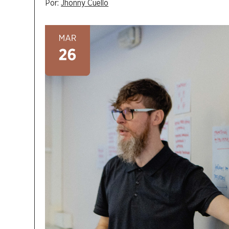
Por:
Jhonny Cuello