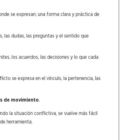
donde se expresan; una forma clara y práctica de
, las dudas, las preguntas y el sentido que
mites, los acuerdos, las decisiones y lo que cada
icto se expresa en el vínculo, la pertenencia, las
tas de movimiento
.
do la situación conflictiva, se vuelve más fácil
de herramienta.