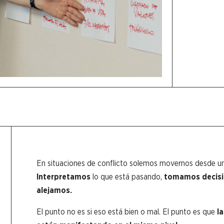
En situaciones de conflicto solemos movernos desde un 
Interpretamos
lo que está pasando,
tomamos decis
alejamos.
El punto no es si eso está bien o mal. El punto es que
l