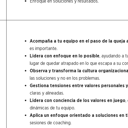
Enfoque en soluciones y resultados.
Acompaña a tu equipo en el paso de la queja a
es importante.
Lidera con enfoque en lo posible
, ayudando a tu
lugar de quedar atrapado en lo que escapa a su con
Observa y transforma la cultura organizaciona
las soluciones y no en los problemas.
Gestiona tensiones entre valores personales 
claras y alineadas.
Lidera con conciencia de los valores en juego
,
dinámicas de tu equipo.
Aplica un enfoque orientado a soluciones en 
sesiones de coaching.