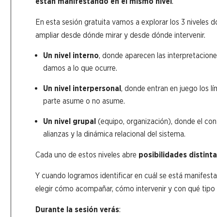
están manifestando en el mismo nivel
.
En esta sesión gratuita vamos a explorar los 3 niveles 
ampliar desde dónde mirar y desde dónde intervenir.
Un nivel interno
, donde aparecen las interpretaciones
damos a lo que ocurre.
Un nivel interpersonal
, donde entran en juego los lí
parte asume o no asume.
Un nivel grupal
(equipo, organización), donde el confl
alianzas y la dinámica relacional del sistema.
Cada uno de estos niveles abre
posibilidades distin
Y cuando logramos identificar en cuál se está manifestan
elegir cómo acompañar, cómo intervenir y con qué tipo 
Durante la sesión verás
: