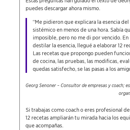
Estas preguntas han guiado el texto de Geo
puedes descargar ahora mismo.
“Me pidieron que explicara la esencia de
sistémico en menos de una hora. Sabía q
imposible, pero no me di por vencido. En
destilar la esencia, llegué a elaborar 12 re
Las recetas que propongo pueden funcio
de cocina, las pruebas, las modificas, eval
quedas satisfecho, se las pasas a los amig
Georg Senoner – Consultor de empresas y coach; esp
organ
Si trabajas como coach o eres profesional de 
12 recetas ampliarán tu mirada hacia los eq
que acompañas.