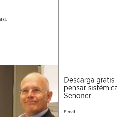
itas.
Descarga gratis 
pensar sistémic
Senoner
E-mail