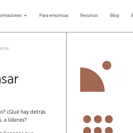
ormaciones
Para empresas
Recursos
Blog
mente
nsar
co? ¿Qué hay detrás
 a líderes?