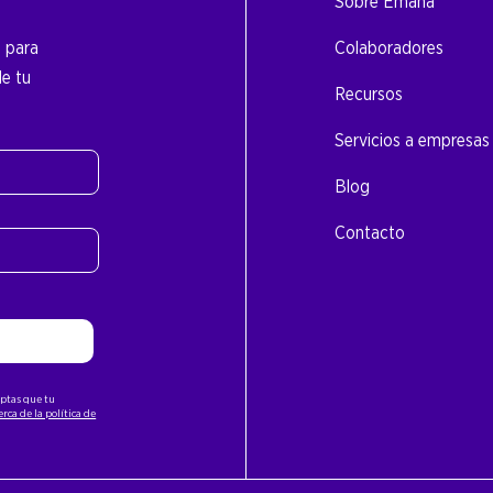
Sobre Emana
o para
Colaboradores
de tu
Recursos
Servicios a empresas
Blog
Contacto
ceptas que tu
rca de la política de