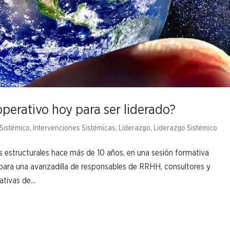
perativo hoy para ser liderado?
Sistémico
,
Intervenciones Sistémicas
,
Liderazgo
,
Liderazgo Sistémico
s estructurales hace más de 10 años, en una sesión formativa
 para una avanzadilla de responsables de RRHH, consultores y
ivas de...