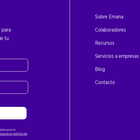
Sobre Emana
o para
Colaboradores
de tu
Recursos
Servicios a empresas
Blog
Contacto
ceptas que tu
rca de la política de