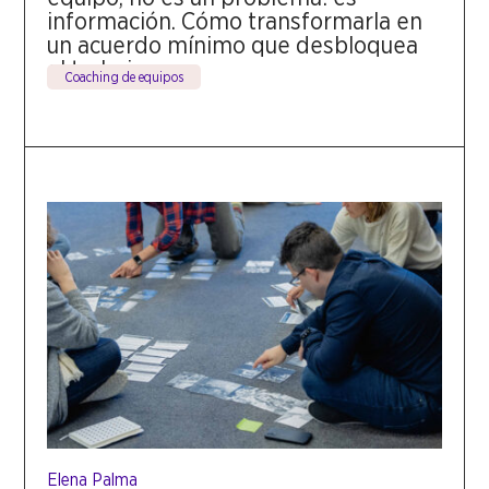
información. Cómo transformarla en
un acuerdo mínimo que desbloquea
el trabajo.
Coaching de equipos
Elena Palma