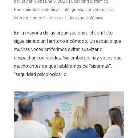
por
Javier Ruiz
|
Ene 8, 2026
|
Coaching Sistémico
,
Herramientas sistémicas
,
Inteligencia conversacional
,
Intervenciones Sistémicas
,
Liderazgo Sistémico
En la mayoría de las organizaciones, el conflicto
sigue siendo un territorio incómodo. Un espacio que
muchas veces preferimos evitar, suavizar o
despachar con rapidez. Sin embargo, hay voces que,
mucho antes de que habláramos de “sistemas”,
“seguridad psicológica” o...