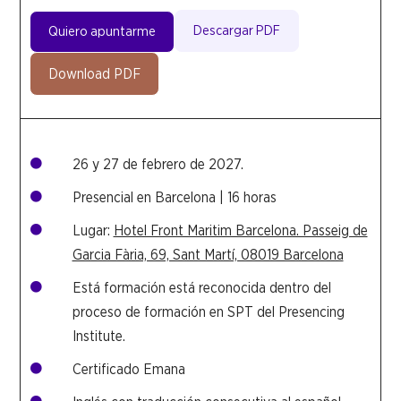
Descargar PDF
Quiero apuntarme
Download PDF
26 y 27 de febrero de 2027.

Presencial en Barcelona | 16 horas

Lugar:
Hotel Front Maritim Barcelona. Passeig de

Garcia Fària, 69, Sant Martí, 08019 Barcelona
Está formación está reconocida dentro del

proceso de formación en SPT del Presencing
Institute.
Certificado Emana
