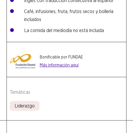
Inglés con traducción consecutiva al español

Café, infusiones, fruta, frutos secos y bollería

incluidos
La comida del mediodía no está incluida

Bonificable por FUNDAE
Más información aquí
Temáticas
Liderazgo