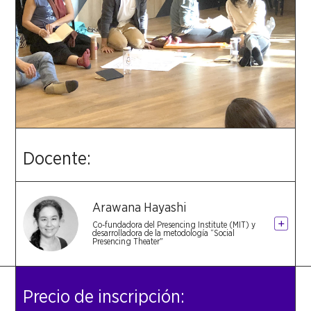
Docente:
Arawana Hayashi
Co-fundadora del Presencing Institute (MIT) y
desarrolladora de la metodología “Social
Presencing Theater"
Precio de inscripción: