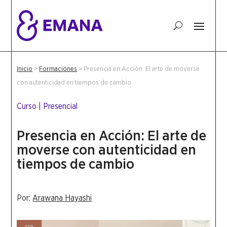
Inicio
>
Formaciones
>
Presencia en Acción: El arte de moverse
con autenticidad en tiempos de cambio
Curso
|
Presencial
Presencia en Acción: El arte de
moverse con autenticidad en
tiempos de cambio
Por:
Arawana Hayashi