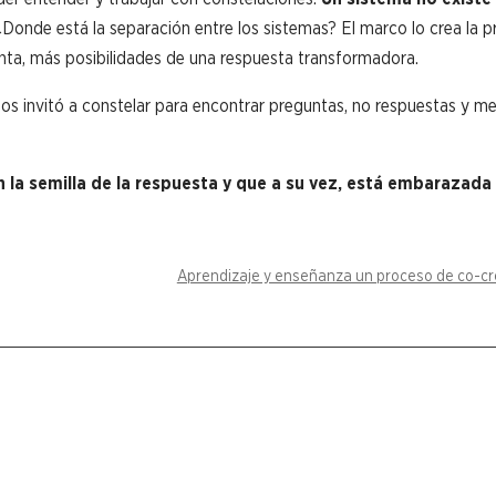
 ¿Donde está la separación entre los sistemas? El marco lo crea la p
unta, más posibilidades de una respuesta transformadora.
s invitó a constelar para encontrar preguntas, no respuestas y me
n la semilla de la respuesta y que a su vez, está embarazada
Aprendizaje y enseñanza un proceso de co-cr