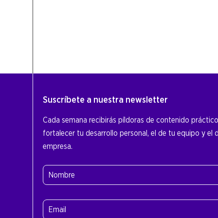
Suscríbete a nuestra newsletter
Cada semana recibirás píldoras de contenido práctic
fortalecer tu desarrollo personal, el de tu equipo y el 
empresa.
Nombre
(Obligatorio)
Nombre
Email
(Obligatorio)