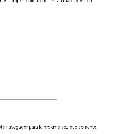
Los campos obligatorios están marcados con
*
ste navegador para la próxima vez que comente.