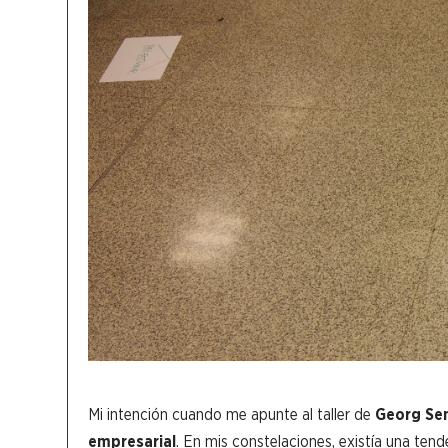
Mi intención cuando me apunte al taller de
Georg Se
empresarial
. En mis constelaciones, existía una tend