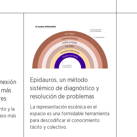
Epidauros, un método
nexión
sistémico de diagnóstico y
o más
resolución de problemas
res
La representación escénica en el
to y la
espacio es una formidable herramienta
paso más
para descodificar el conocimiento
tácito y colectivo.