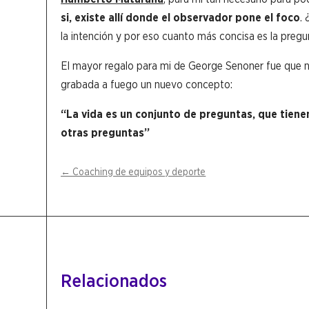
si, existe allí donde el observador pone el foco
.
la intención y por eso cuanto más concisa es la preg
El mayor regalo para mi de George Senoner fue que no
grabada a fuego un nuevo concepto:
“La vida es un conjunto de preguntas, que tiene
otras preguntas”
←
Coaching de equipos y deporte
Relacionados