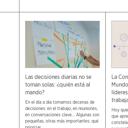
Las decisiones diarias no se
La Con
toman solas: ¿quién está al
Mundos
mando?
lídere
trabaj
En el día a día tomamos decenas de
decisiones: en el trabajo, en reuniones,
Hoy quie
en conversaciones clave… Algunas son
que apre
pequeñas, otras más importantes: qué
constela
priorizar,