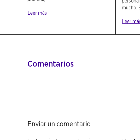
persona
mucho. S
Leer más
Leer má
Comentarios
Enviar un comentario