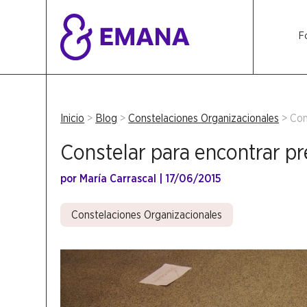
F
Inicio
>
Blog
>
Constelaciones Organizacionales
>
Con
Constelar para encontrar p
por
María Carrascal
|
17/06/2015
Constelaciones Organizacionales