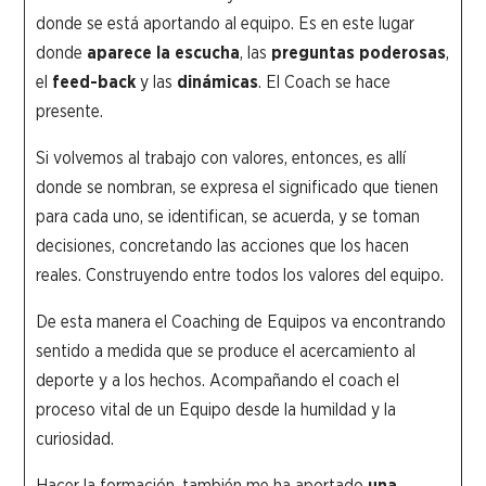
donde se está aportando al equipo. Es en este lugar
donde
aparece la escucha
, las
preguntas poderosas
,
el
feed-back
y las
dinámicas
. El Coach se hace
presente.
Si volvemos al trabajo con valores, entonces, es allí
donde se nombran, se expresa el significado que tienen
para cada uno, se identifican, se acuerda, y se toman
decisiones, concretando las acciones que los hacen
reales. Construyendo entre todos los valores del equipo.
De esta manera el Coaching de Equipos va encontrando
sentido a medida que se produce el acercamiento al
deporte y a los hechos. Acompañando el coach el
proceso vital de un Equipo desde la humildad y la
curiosidad.
Hacer la formación, también me ha aportado
una