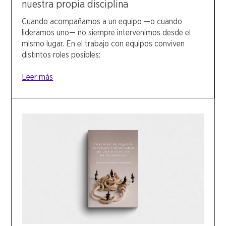
nuestra propia disciplina
Cuando acompañamos a un equipo —o cuando
lideramos uno— no siempre intervenimos desde el
mismo lugar. En el trabajo con equipos conviven
distintos roles posibles:
Leer más