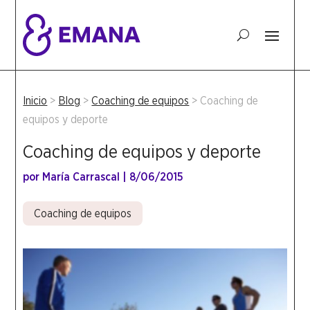
Inicio
>
Blog
>
Coaching de equipos
>
Coaching de
equipos y deporte
Coaching de equipos y deporte
por
María Carrascal
|
8/06/2015
Coaching de equipos