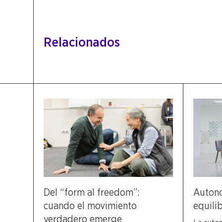
Relacionados
Del “form al freedom”:
Autono
cuando el movimiento
equili
verdadero emerge