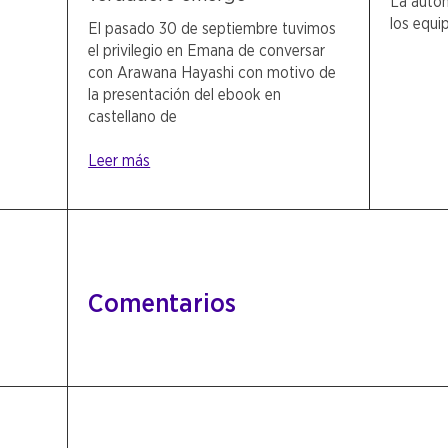
La auton
los equi
El pasado 30 de septiembre tuvimos
el privilegio en Emana de conversar
con Arawana Hayashi con motivo de
la presentación del ebook en
castellano de
Leer más
Comentarios