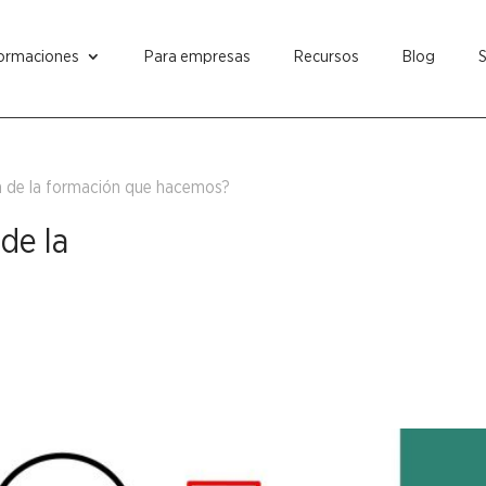
ormaciones
Para empresas
Recursos
Blog
ón de la formación que hacemos?
 de la