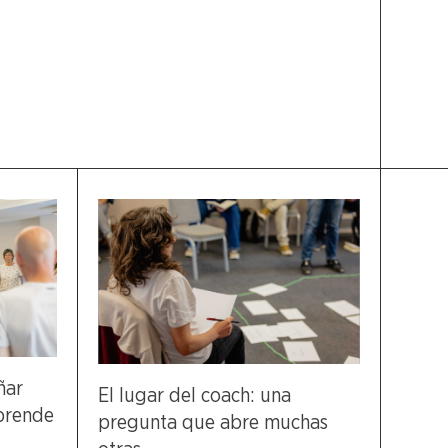
ñar
El lugar del coach: una
aprende
pregunta que abre muchas