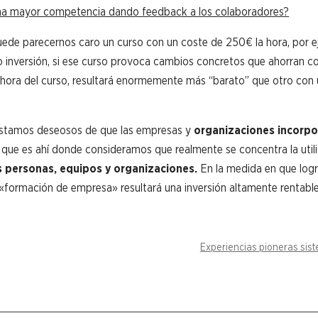
 una mayor competencia dando feedback a los colaboradores?
uede parecernos caro un curso con un coste de 250€ la hora, por e
 inversión, si ese curso provoca cambios concretos que ahorran c
hora del curso, resultará enormemente más “barato” que otro con
 estamos deseosos de que las empresas y
organizaciones incorp
a que es ahí donde consideramos que realmente se concentra la util
 personas, equipos y organizaciones.
En la medida en que lo
formación de empresa» resultará una inversión altamente rentabl
Experiencias pioneras sis