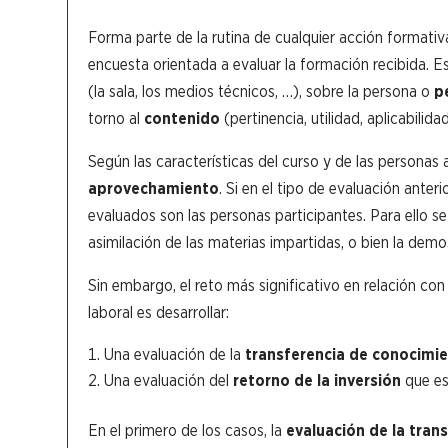
Forma parte de la rutina de cualquier acción formativ
encuesta orientada a evaluar la formación recibida. E
(la sala, los medios técnicos, …), sobre la persona o
pe
torno al
contenido
(pertinencia, utilidad, aplicabilidad
Según las características del curso y de las personas
aprovechamiento
. Si en el tipo de evaluación anter
evaluados son las personas participantes. Para ello s
asimilación de las materias impartidas, o bien la dem
Sin embargo, el reto más significativo en relación con
laboral es desarrollar:
Una evaluación de la
transferencia de conocimien
Una evaluación del
retorno de la inversión
que es
En el primero de los casos, la
evaluación de la tran