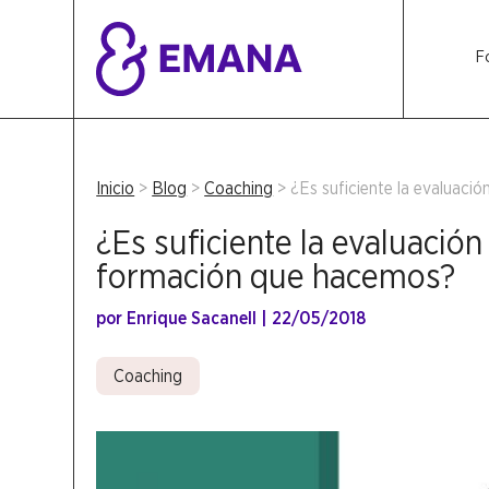
F
Inicio
>
Blog
>
Coaching
>
¿Es suficiente la evaluaci
¿Es suficiente la evaluación
formación que hacemos?
por
Enrique Sacanell
|
22/05/2018
Coaching