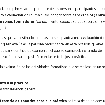
a la cumplimentación, por parte de las personas participantes, de u
sta
evaluación del curso
suele indagar sobre
aspectos organiza
rsonas formadoras
(conocimiento, capacidad pedagógica, …) y
, …).
 a las que va destinado, en ocasiones se plantea una
evaluación de
ior quien evalúa es la persona participante, en esta ocasión, quienes
e utiliza algún tipo de examen en el que se comprueba el grado de
ostración de su adquisición mediante trabajos o prácticas.
 la evaluación de las actividades formativas que se realizan en un 
to a la práctica,
a transferencia genera.
sferencia de conocimiento a la práctica
se trata de establecer 