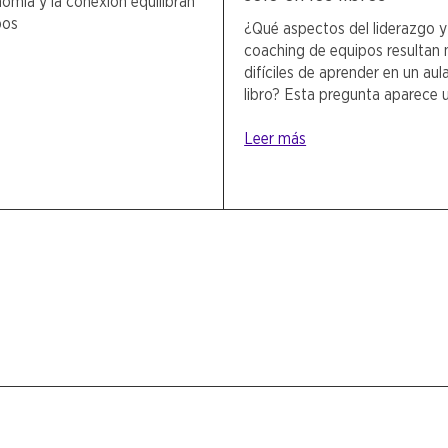
omía y la conexión equilibran
pos
¿Qué aspectos del liderazgo y
coaching de equipos resultan
difíciles de aprender en un aul
libro? Esta pregunta aparece 
Leer más