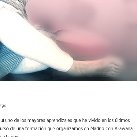
azgo
í uno de los mayores aprendizajes que he vivido en los últimos
scurso de una formación que organizamos en Madrid con Arawana
a la que...