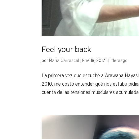
Feel your back
por
María Carrascal
|
Ene 18, 2017
|
Liderazgo
La primera vez que escuché a Arawana Hayashi d
2010, me costó entender qué nos estaba pidie
cuenta de las tensiones musculares acumuladas.