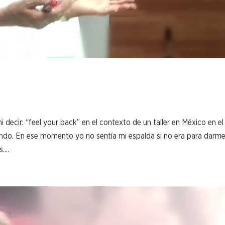
ecir: “feel your back” en el contexto de un taller en México en el
ndo. En ese momento yo no sentía mi espalda si no era para darm
...