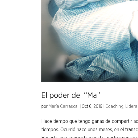
El poder del “Ma”
por
María Carrascal
|
Oct 6, 2016
|
Coaching
,
Lider
Hace tiempo que tengo ganas de compartir aqu
tiempos. Ocurrió hace unos meses, en el tran
Hayashi; una conocida maestra norteamericana 