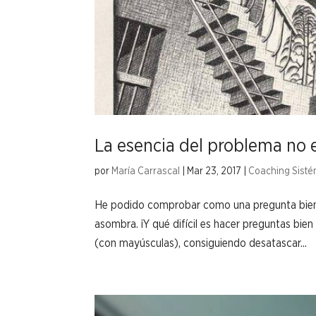
La esencia del problema no e
por
María Carrascal
|
Mar 23, 2017
|
Coaching Sisté
He podido comprobar como una pregunta bien
asombra. ¡Y qué difícil es hacer preguntas bie
(con mayúsculas), consiguiendo desatascar...