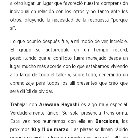
a otro lugar: un lugar que favoreció nuestra comprensión
individual en relación con los otros y no tanto ante los
otros, diluyendo la necesidad de la respuesta “porque
sí”.
Lo que ocurrió después fue, a mi modo de ver, increíble.
El grupo se autorreguló en un tiempo récord,
posibilitando que el conflicto fuera manejado desde un
lugar mucho más acorde con lo que estábamos viviendo
a lo largo de todo el taller y, sobre todo, generando un
aprendizaje para todos los allí presentes que creo que
será difícil de olvidar.
Trabajar con
Arawana Hayashi
es algo muy especial.
Verdaderamente único. Su sola presencia transforma.
Esta vez nos reuniremos con ella en
Barcelona
, los
próximos
10 y 11 de marzo
. Las plazas se llenan rápido
porque su visita a Europa moviliza incluso más allá de