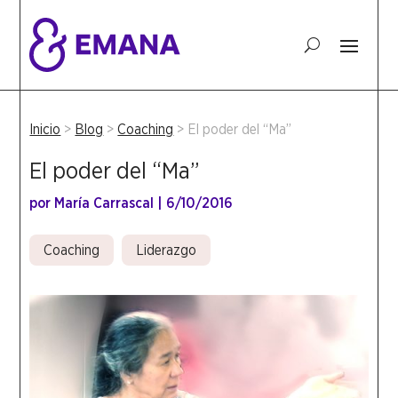
Inicio
>
Blog
>
Coaching
>
El poder del “Ma”
El poder del “Ma”
por
María Carrascal
|
6/10/2016
Coaching
Liderazgo