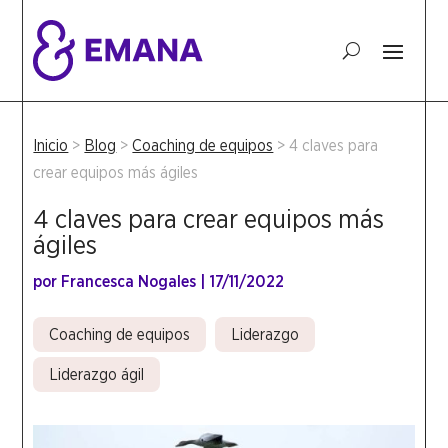
Inicio
>
Blog
>
Coaching de equipos
>
4 claves para
crear equipos más ágiles
4 claves para crear equipos más
ágiles
por
Francesca Nogales
|
17/11/2022
Coaching de equipos
Liderazgo
Liderazgo ágil