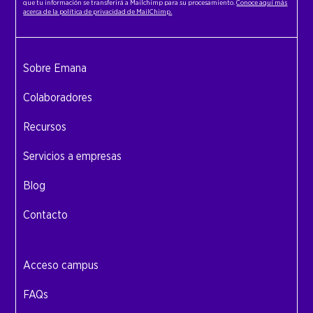
que tu información se transferirá a Mailchimp para su procesamiento.
Conoce aquí más
acerca de la política de privacidad de MailChimp.
Sobre Emana
Colaboradores
Recursos
Servicios a empresas
Blog
Contacto
Acceso campus
FAQs