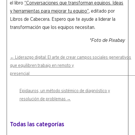
el libro
“Conversaciones que transforman equipos. Ideas
y herramientas para mejorar tu equipo”
, editado por
Libros de Cabecera. Espero que te ayude a liderar la
transformación que los equipos necesitan.
*Foto de Pixabay
←
Liderazgo digital: El arte de crear campos sociales generativos
que equilibren trabajo en remoto y
presencia
Epidauros, un método sistémico de diagnóstico y
resolución de problemas
→
Todas las categorías