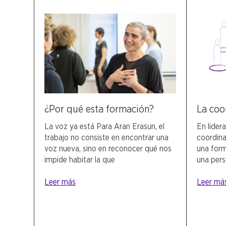
¿Por qué esta formación?
La coo
La voz ya está Para Aran Erasun, el
En lider
trabajo no consiste en encontrar una
coordinac
voz nueva, sino en reconocer qué nos
una form
impide habitar la que
una per
Leer más
Leer má