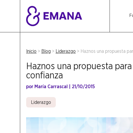
F
Inicio
>
Blog
>
Liderazgo
>
Haznos una propuesta par
Haznos una propuesta para
confianza
por
María Carrascal
|
21/10/2015
Liderazgo