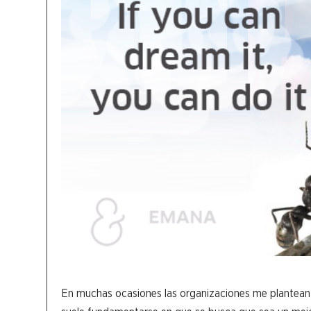
En muchas ocasiones las organizaciones me plantean 