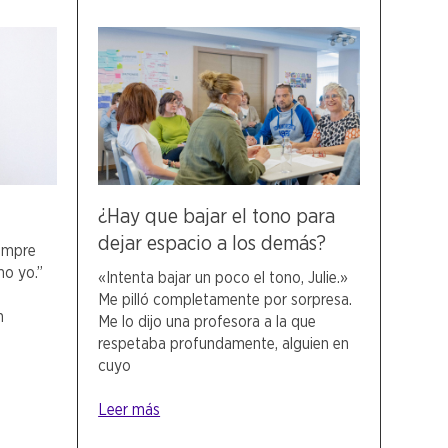
¿Hay que bajar el tono para
dejar espacio a los demás?
iempre
o yo.”
«Intenta bajar un poco el tono, Julie.»
Me pilló completamente por sorpresa.
n
Me lo dijo una profesora a la que
respetaba profundamente, alguien en
cuyo
Leer más