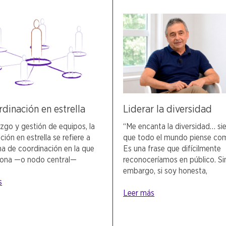
rdinación en estrella
Liderar la diversidad
azgo y gestión de equipos, la
“Me encanta la diversidad… s
ión en estrella se refiere a
que todo el mundo piense com
a de coordinación en la que
Es una frase que difícilmente
sona —o nodo central—
reconoceríamos en público. Si
embargo, si soy honesta,
s
Leer más