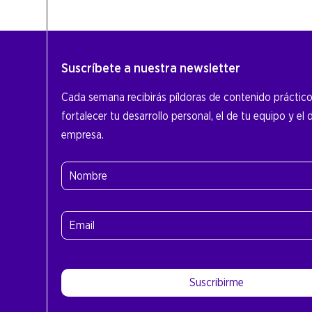
Suscríbete a nuestra newsletter
Cada semana recibirás píldoras de contenido práctic
fortalecer tu desarrollo personal, el de tu equipo y el 
empresa.
Nombre
(Obligatorio)
Nombre
Email
(Obligatorio)
Suscribirme