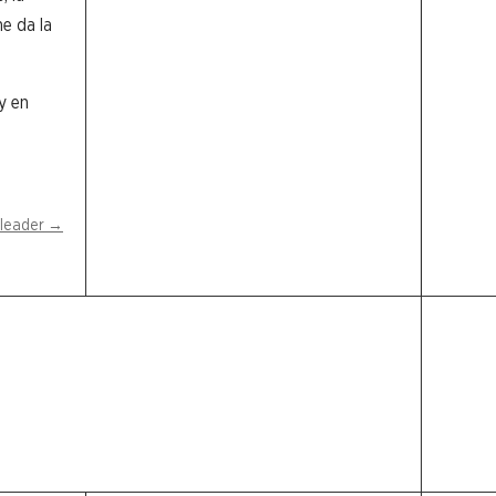
e da la
 y en
 leader
→