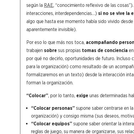
según la
RAE
, “conocimiento reflexivo de las cosas”)
interacciones, interdependencias…)
si no se vive la
algo que hasta ese momento había sido vivido desde l
aparentemente invisible).
Por eso lo que más nos toca,
acompañando perso
trabajen
sobre
sus propias
tomas de conciencia
en 
por qué no decirlo, oportunidades de futuro. Incluso
para la organización) como resultado de un acompañ
formalizaremos en un texto) desde la interacción inta
forman la organización.
“Colocar”
, por lo tanto,
exige
unas determinadas hab
“Colocar personas”
supone saber centrarse en la
organización) y consigo misma (sus deseos, motiva
“Colocar equipos”
supone saber orientar la intera
reglas de juego, su manera de organizarse, sus relac