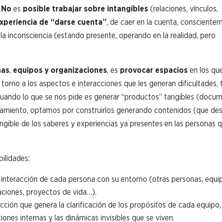
.
No
es
posible trabajar sobre intangibles
(relaciones, vínculos,
 experiencia de “darse cuenta”
, de caer en la cuenta, consciente
a inconsciencia (estando presente, operando en la realidad, pero
nas
,
equipos y organizaciones
, es
provocar espacios
en los qu
torno a los aspectos e interacciones que les generan dificultades, 
 cuando lo que se nos pide es generar “productos” tangibles (docu
amiento, optamos por construirlos generando contenidos (que de
ngible de los saberes y experiencias ya presentes en las personas 
ilidades:
 interacción de cada persona con su entorno (otras personas, equi
ciones, proyectos de vida…).
cción que genera la clarificación de los propósitos de cada equipo,
iones internas y las dinámicas invisibles que se viven.