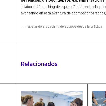
de relación, diálogo, debate, experimentación y 
la labor del “coaching de equipos” está centrada, pr
avanzando en esta aventura de acompañar personas, e
←
Trabajando el coaching de equipos desde la práctica
Relacionados