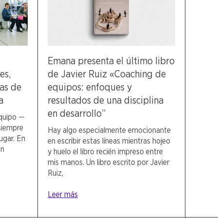
Emana presenta el último libro
es,
de Javier Ruiz «Coaching de
ras de
equipos: enfoques y
a
resultados de una disciplina
en desarrollo”
quipo —
siempre
Hay algo especialmente emocionante
ugar. En
en escribir estas líneas mientras hojeo
en
y huelo el libro recién impreso entre
mis manos. Un libro escrito por Javier
Ruiz,
Leer más