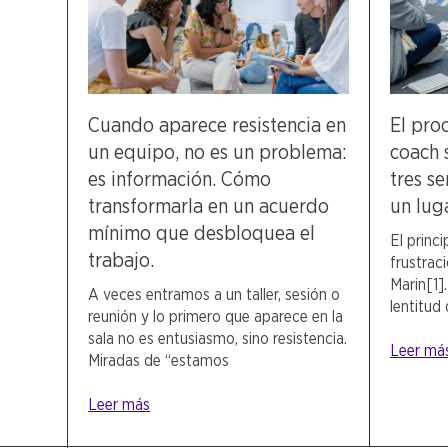
Cuando aparece resistencia en
El pro
un equipo, no es un problema:
coach 
es información. Cómo
tres se
transformarla en un acuerdo
un lug
mínimo que desbloquea el
El princ
trabajo.
frustraci
Marin[1].
A veces entramos a un taller, sesión o
lentitud
reunión y lo primero que aparece en la
sala no es entusiasmo, sino resistencia.
Leer má
Miradas de “estamos
Leer más