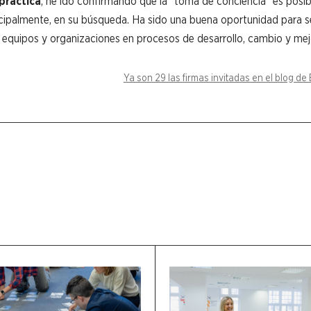
práctica
, he ido confirmando que la “toma de conciencia” es posib
incipalmente, en su búsqueda. Ha sido una buena oportunidad para s
quipos y organizaciones en procesos de desarrollo, cambio y mej
Ya son 29 las firmas invitadas en el blog d