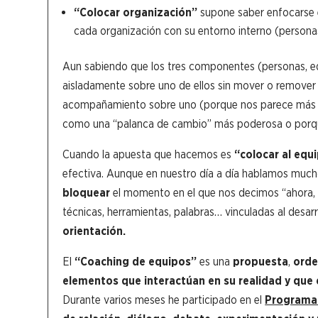
“Colocar organización”
supone saber enfocarse en
cada organización con su entorno interno (personas 
Aun sabiendo que los tres componentes (personas, eq
aisladamente sobre uno de ellos sin mover o remover 
acompañamiento sobre uno (porque nos parece más crí
como una “palanca de cambio” más poderosa o porque
Cuando la apuesta que hacemos es
“colocar al equ
efectiva. Aunque en nuestro día a día hablamos mucho
bloquear
el momento en el que nos decimos “ahora, 
técnicas, herramientas, palabras… vinculadas al desar
orientación.
El
“Coaching de equipos”
es una
propuesta
,
ord
elementos que interactúan en su realidad y que
Durante varios meses he participado en el
Programa 