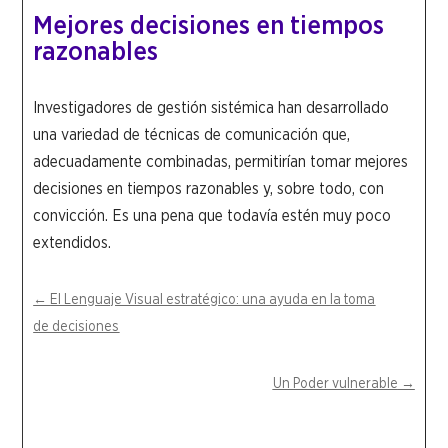
Mejores decisiones en tiempos
razonables
Investigadores de gestión sistémica han desarrollado
una variedad de técnicas de comunicación que,
adecuadamente combinadas, permitirían tomar mejores
decisiones en tiempos razonables y, sobre todo, con
convicción. Es una pena que todavía estén muy poco
extendidos.
←
El Lenguaje Visual estratégico: una ayuda en la toma
de decisiones
Un Poder vulnerable
→