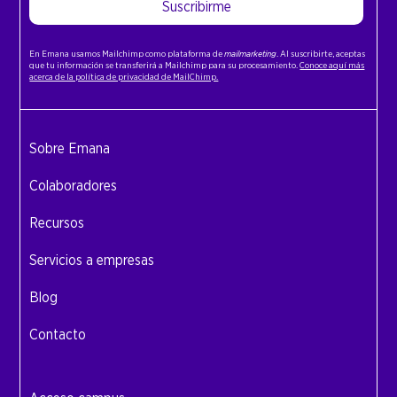
Suscribirme
En Emana usamos Mailchimp como plataforma de
mailmarketing
. Al suscribirte, aceptas
que tu información se transferirá a Mailchimp para su procesamiento.
Conoce aquí más
acerca de la política de privacidad de MailChimp.
Sobre Emana
Colaboradores
Recursos
Servicios a empresas
Blog
Contacto