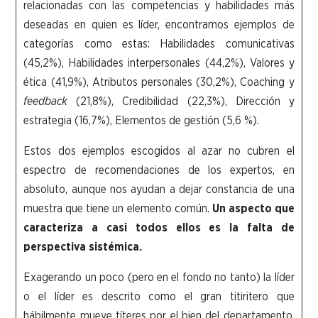
relacionadas con las competencias y habilidades más
deseadas en quien es líder, encontramos ejemplos de
categorías como estas: Habilidades comunicativas
(45,2%), Habilidades interpersonales (44,2%), Valores y
ética (41,9%), Atributos personales (30,2%), Coaching y
feedback
(21,8%), Credibilidad (22,3%), Dirección y
estrategia (16,7%), Elementos de gestión (5,6 %).
Estos dos ejemplos escogidos al azar no cubren el
espectro de recomendaciones de los expertos, en
absoluto, aunque nos ayudan a dejar constancia de una
muestra que tiene un elemento común.
Un aspecto que
caracteriza a casi todos ellos es la falta de
perspectiva sistémica.
Exagerando un poco (pero en el fondo no tanto) la líder
o el líder es descrito como el gran titiritero que
hábilmente mueve títeres por el bien del departamento,