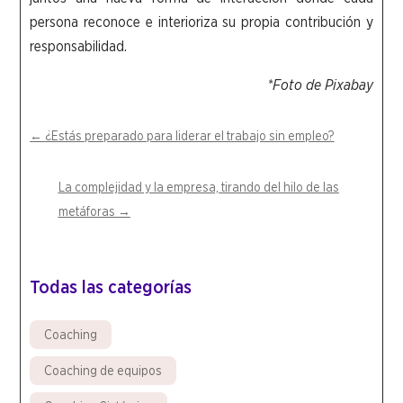
persona reconoce e interioriza su propia contribución y
responsabilidad.
*Foto de Pixabay
←
¿Estás preparado para liderar el trabajo sin empleo?
La complejidad y la empresa, tirando del hilo de las
metáforas
→
Todas las categorías
Coaching
Coaching de equipos