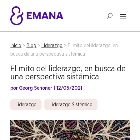
Inicio
>
Blog
>
Liderazgo
>
El mito del liderazgo, en
busca de una perspectiva sistémica
El mito del liderazgo, en busca de
una perspectiva sistémica
por
Georg Senoner
|
12/05/2021
Liderazgo
Liderazgo Sistémico