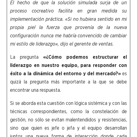
El hecho de que la solución simulada surja de un
proceso cocreativo facilita en gran medida
su
implementación
práctica.
«Si no hubiera sentido en mi
propia piel la fuerza que provenía de la nueva
configuración nunca me habría convencido de cambiar
mi estilo de liderazgo»,
dijo el gerente de ventas.
La pregunta
«¿Cómo podemos estructurar el
liderazgo en nuestro equipo, para responder con
éxito a la dinámica del entorno y del mercado?»
es
quizá la pregunta más importante a la que se debe
encontrar una respuesta.
Si se aborda esta cuestión con lógica sistémica y con las
técnicas correspondientes, como la constelación de
gestión, no sólo se evitan malentendidos y resistencias,
sino que quien es jefe o jefa y el equipo desarrollan
juntos una nueva forma de interacción donde cada