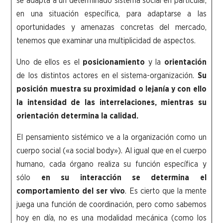
se adapta a un determinado sistema social en particular,
en una situación específica, para adaptarse a las
oportunidades y amenazas concretas del mercado,
tenemos que examinar una multiplicidad de aspectos.
Uno de ellos es el
posicionamiento
y la
orientación
de los distintos actores en el sistema-organización.
Su
posición muestra su proximidad o lejanía y con ello
la intensidad de las interrelaciones, mientras su
orientación determina la calidad.
El pensamiento sistémico ve a la organización como un
cuerpo social («a social body»). Al igual que en el cuerpo
humano, cada órgano realiza su función específica y
sólo
en su
interacción se
determina
el
comportamiento del ser
vivo
. Es cierto que la mente
juega una función de coordinación, pero como sabemos
hoy en día, no es una modalidad mecánica (como los